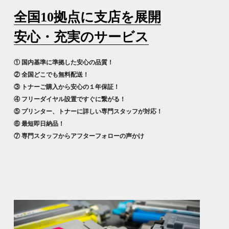
全国10拠点に支店を展開
安心・充実のサービス
① 国内基準に準拠した安心の品質！
② 全国どこでも無料配送！
③ トナーご購入から安心の１年保証！
④ フリーダイヤル設置ですぐに繋がる！
⑤ プリンター、トナーに詳しい専門スタッフが対応！
⑥ 最短即日納品！
⑦ 専門スタッフからアフターフォローの声かけ