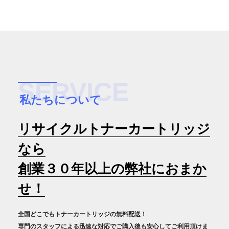
SERVICE
私たちについて
リサイクルトナーカートリッジ
なら
創業３０年以上の弊社におまか
せ！
全国どこでもトナーカートリッジの無料配送！
専門のスタッフによる迅速な対応でご購入後も安心してご利用頂けま