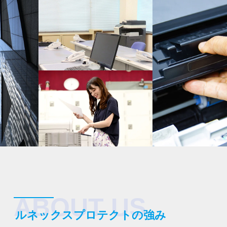
ABOUT US
ルネックスプロテクトの強み