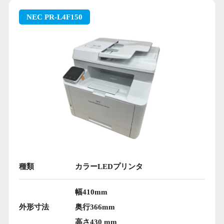
NEC PR-L4F150
種類
カラーLEDプリンタ
幅410mm
外形寸法
奥行366mm
高さ430 mm