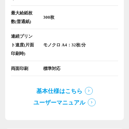
最大給紙枚
300枚
数(普通紙)
連続プリン
ト速度(片面
モノクロ A4：32枚/分
印刷時)
両面印刷
標準対応
基本仕様はこちら
ユーザーマニュアル