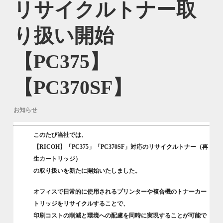
リサイクルトナー取
り扱い開始
【PC375】
【PC370SF】
お知らせ
このたび当社では、
【RICOH】
「PC375」「PC370SF」対応のリサイクルトナー（再
生カートリッジ）
の取り扱いを新たに開始いたしました。
オフィスで日常的に使用されるプリンターや複合機のトナーカー
トリッジをリサイクルすることで、
印刷コストの削減
と
環境への配慮
を同時に実現することが可能で