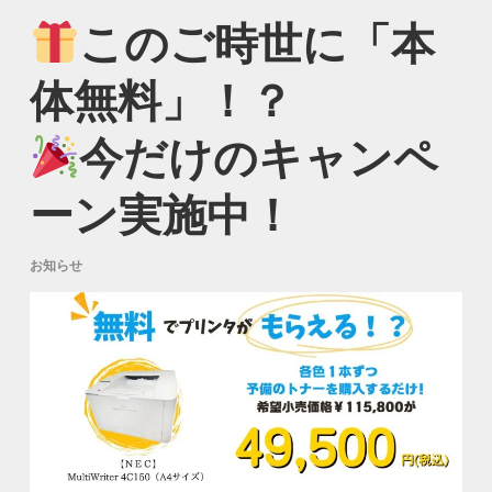
このご時世に「本
体無料」！？
今だけのキャンペ
ーン実施中！
お知らせ