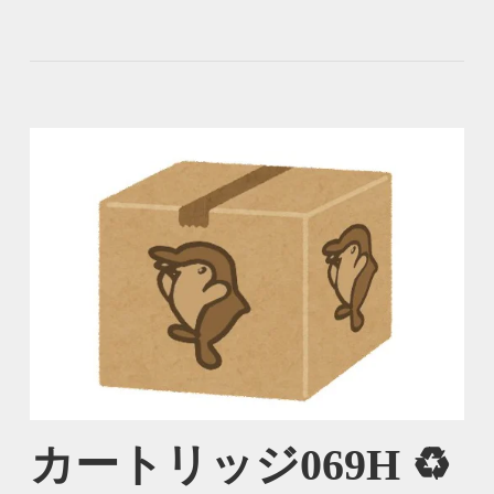
カートリッジ069H ♻