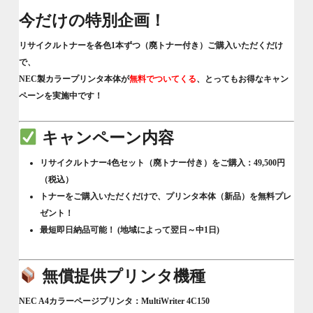
今だけの特別企画！
リサイクルトナーを各色1本ずつ（廃トナー付き）ご購入いただくだけ
で、
NEC製カラープリンタ本体が
無料でついてくる
、とってもお得なキャン
ペーンを実施中です！
キャンペーン内容
リサイクルトナー4色セット（廃トナー付き）をご購入：49,500円
（税込）
トナーをご購入いただくだけで、プリンタ本体（新品）を
無料プレ
ゼント！
最短即日納品
可能！ (地域によって翌日～中1日)
無償提供プリンタ機種
NEC A4カラーページプリンタ：MultiWriter 4C150