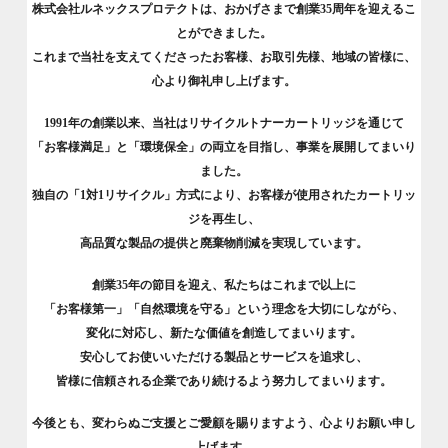
株式会社ルネックスプロテクトは、おかげさまで創業35周年を迎えるこ
とができました。
これまで当社を支えてくださったお客様、お取引先様、地域の皆様に、
心より御礼申し上げます。
1991年の創業以来、当社はリサイクルトナーカートリッジを通じて
「お客様満足」と「環境保全」の両立を目指し、事業を展開してまいり
ました。
独自の「1対1リサイクル」方式により、お客様が使用されたカートリッ
ジを再生し、
高品質な製品の提供と廃棄物削減を実現しています。
創業35年の節目を迎え、私たちはこれまで以上に
「お客様第一」「自然環境を守る」という理念を大切にしながら、
変化に対応し、新たな価値を創造してまいります。
安心してお使いいただける製品とサービスを追求し、
皆様に信頼される企業であり続けるよう努力してまいります。
今後とも、変わらぬご支援とご愛顧を賜りますよう、心よりお願い申し
上げます。