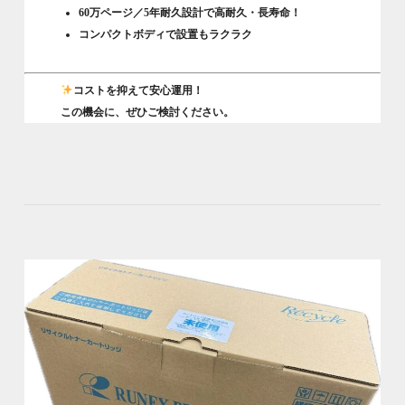
60万ページ／5年耐久設計
で高耐久・長寿命！
コンパクトボディで設置もラクラク
コストを抑えて安心運用！
この機会に、ぜひご検討ください。