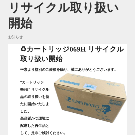
リサイクル取り扱い
開始
お知らせ
♻カートリッジ069H リサイクル
取り扱い開始
平素より格別のご愛顧を賜り、誠にありがとうございます。
“カートリッジ
069H” リサイクル
品の取り扱いを新
たに開始いたしま
した。
高品質かつ環境に
配慮した再生品と
して、是非ご検討ください。