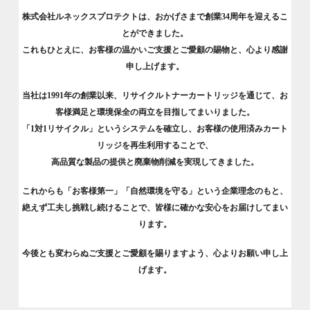
株式会社ルネックスプロテクトは、おかげさまで創業34周年を迎えるこ
とができました。
これもひとえに、お客様の温かいご支援とご愛顧の賜物と、心より感謝
申し上げます。
当社は1991年の創業以来、リサイクルトナーカートリッジを通じて、お
客様満足と環境保全の両立を目指してまいりました。
「1対1リサイクル」というシステムを確立し、お客様の使用済みカート
リッジを再生利用することで、
高品質な製品の提供と廃棄物削減を実現してきました。
これからも「お客様第一」「自然環境を守る」という企業理念のもと、
絶えず工夫し挑戦し続けることで、皆様に確かな安心をお届けしてまい
ります。
今後とも変わらぬご支援とご愛顧を賜りますよう、心よりお願い申し上
げます。