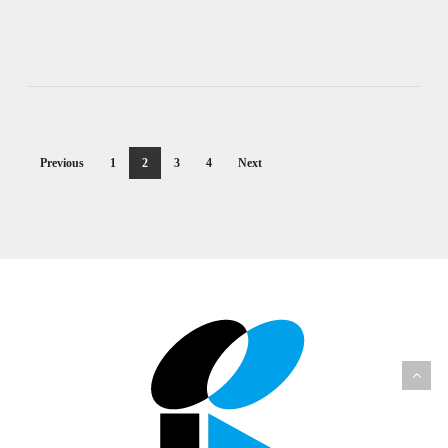
Previous
1
2
3
4
Next