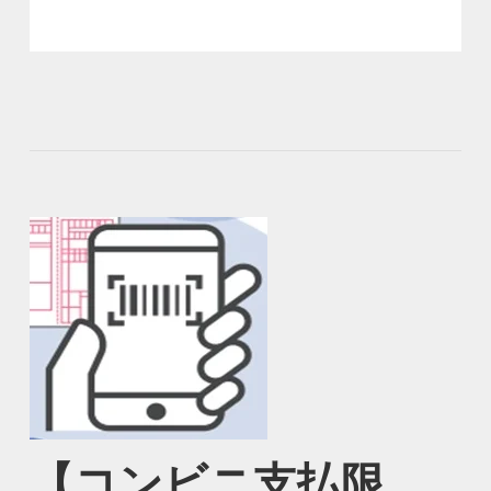
【コンビニ支払限